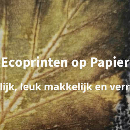
Ecoprinten op Papier
lijk, leuk makkelijk en ver