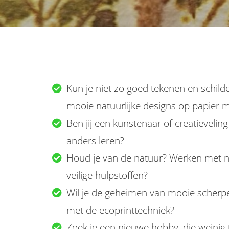
Kun je niet zo goed tekenen en schilde
mooie natuurlijke designs op papier 
Ben jij een kunstenaar of creatieveling 
anders leren?
Houd je van de natuur? Werken met na
veilige hulpstoffen?
Wil je de geheimen van mooie scherp
met de ecoprinttechniek?
Zoek je een nieuwe hobby, die weinig t