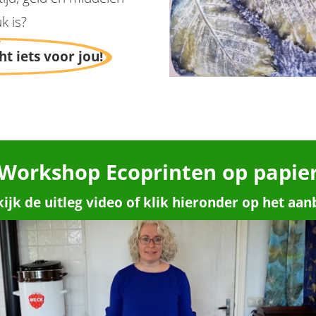
k is?
ht iets voor jou!
Workshop Ecoprinten op papie
ijk de uitleg video of klik hieronder op het aa