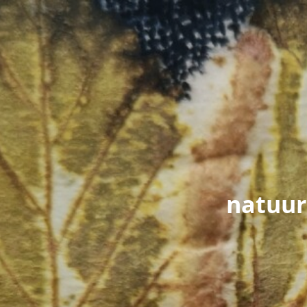
natuur