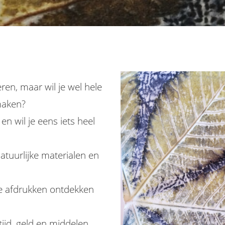
ren, maar wil je wel hele
maken?
en wil je eens iets heel
tuurlijke materialen en
e afdrukken ontdekken
ijd, geld en middelen