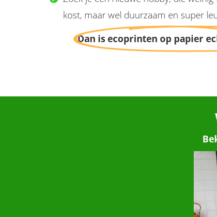
kost, maar wel duurzaam en super leu
Dan is ecoprinten op papier ec
Bek